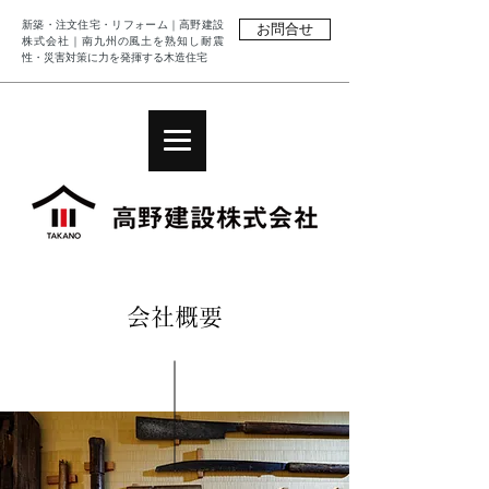
新築・注文住宅・リフォーム｜高野建設
お問合せ
株式会社｜南九州の風土を熟知し耐震
性・災害対策に力を発揮する木造住宅
会社概要