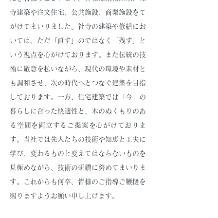
寺建築や注文住宅、公共施設、商業施設をて
がけてまいりました。社寺の建築や修繕にお
いては、ただ「直す」のではなく「残す」と
いう視点を心がけております。また伝統の技
術に敬意を払いながら、現代の環境や素材と
も調和させ、次の時代へとつなぐ建築を目指
しております。一方、住宅建築では「今」の
暮らしに合った快適性と、木のぬくもりのあ
る空間を両立するご提案を心がけておりま
す。当社では先人たちの技術や知恵と工夫に
学び、変わるものと変えてはならないものを
見極めながら、技術の研鑽に努めてまいりま
す。これからも何卒、皆様のご指導ご鞭撻を
賜りますようお願い申し上げます。