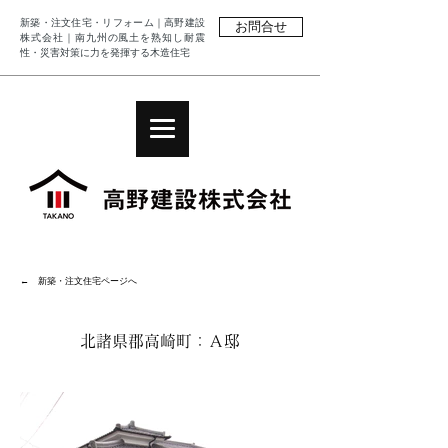
新築・注文住宅・リフォーム｜高野建設
お問合せ
株式会社｜南九州の風土を熟知し耐震
性・災害対策に力を発揮する木造住宅
← 新築・注文住宅ページへ
北諸県郡高崎町：Ａ邸