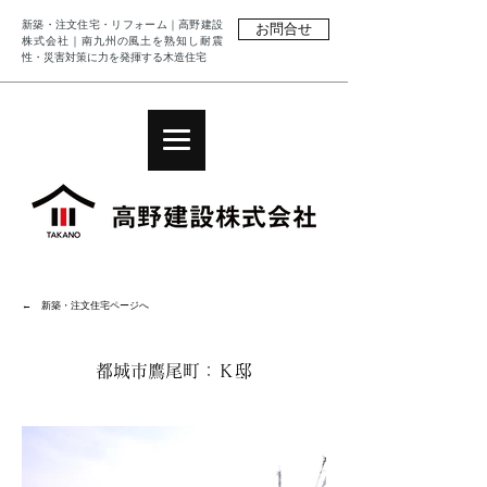
新築・注文住宅・リフォーム｜高野建設
お問合せ
株式会社｜南九州の風土を熟知し耐震
性・災害対策に力を発揮する木造住宅
← 新築・注文住宅ページへ
都城市鷹尾町：Ｋ邸